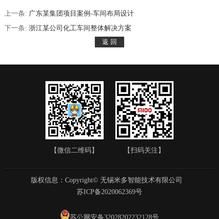
上一条:
广东某集团项目案例-车间布局设计
下一条:
浙江某公司化工车间整体解决方案
【微信二维码】
【扫码关注】
版权信息：Copyright© 无锡米多智能技术有限公司
苏ICP备2020062369号
苏公网安备32028202232128号