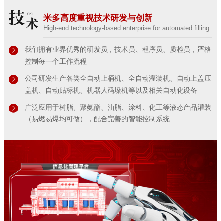
米多高度重视技术研发与创新
High-end technology-based enterprise for automated filling
我们拥有业界优秀的研发员，技术员、程序员、质检员，严格
控制每一个工作流程
公司研发生产各类全自动上桶机、全自动灌装机、自动上盖压
盖机、自动贴标机、机器人码垛机等以及相关自动化设备
广泛应用于树脂、聚氨酯、油脂、涂料、化工等液态产品灌装
（易燃易爆均可做），配合完善的智能控制系统