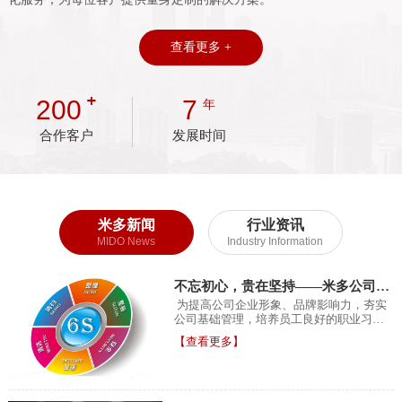
查看更多 +
200
7
年
合作客户
发展时间
米多新闻
行业资讯
MIDO News
Industry Information
不忘初心，贵在坚持——米多公司举
办6S管理提升培训
为提高公司企业形象、品牌影响力，夯实
公司基础管理，培养员工良好的职业习
惯，提高员工工作效率，近期公司特请6S
【查看更多】
管理专家...