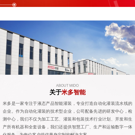
ABOUT MIDO
关于
米多智能
米多是一家专注于液态产品智能灌装，专业打造自动化灌装流水线的
企业。作为自动化灌装的技术型企业，公司配备先进的研发中心，检
测中心，我们不仅为加工工艺、灌装和包装技术行业计划、开发和生
产所有机器和全套设备，我们还提供智慧工厂、生产和运输数字一体
化服务，为每位客户提供量身定制的解决方案。